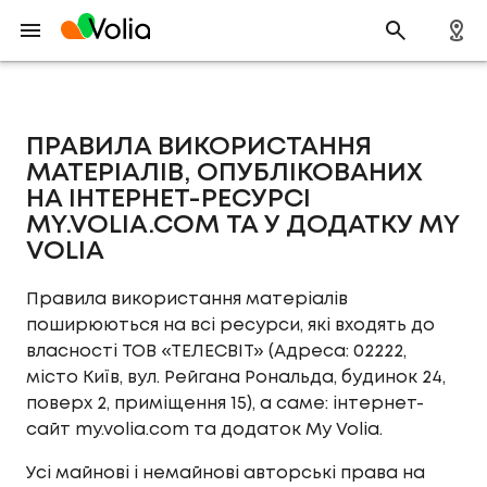
ПРАВИЛА ВИКОРИСТАННЯ
МАТЕРІАЛІВ, ОПУБЛІКОВАНИХ
НА ІНТЕРНЕТ-РЕСУРСІ
MY.VOLIA.COM ТА У ДОДАТКУ MY
VOLIA
Правила використання матеріалів
поширюються на всі ресурси, які входять до
власності ТОВ «ТЕЛЕСВІТ» (Адреса: 02222,
місто Київ, вул. Рейгана Рональда, будинок 24,
поверх 2, приміщення 15), а саме: інтернет-
сайт my.volia.com та додаток My Volia.
Усі майнові і немайнові авторські права на