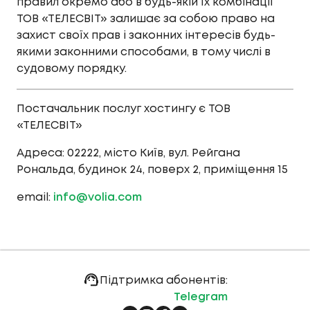
правил окремо або в будь-якій їх комбінації
ТОВ «ТЕЛЕСВІТ» залишає за собою право на
захист своїх прав і законних інтересів будь-
якими законними способами, в тому числі в
судовому порядку.
Постачальник послуг хостингу є ТОВ
«ТЕЛЕСВІТ»
Адреса: 02222, місто Київ, вул. Рейгана
Рональда, будинок 24, поверх 2, приміщення 15
email:
info@volia.com
Підтримка абонентів:
Telegram