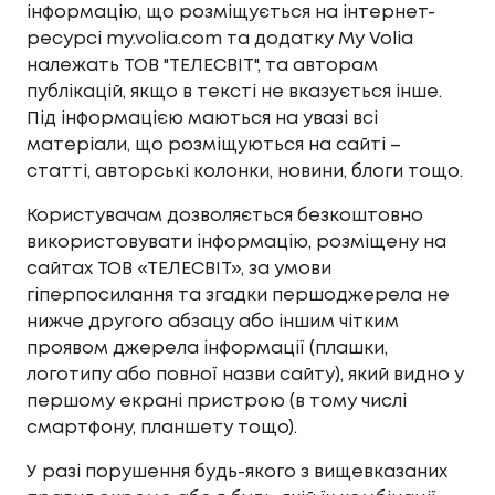
інформацію, що розміщується на інтернет-
ресурсі my.volia.com та додатку My Volia
належать ТОВ "ТЕЛЕСВІТ", та авторам
публікацій, якщо в тексті не вказується інше.
Під інформацією маються на увазі всі
матеріали, що розміщуються на сайті –
статті, авторські колонки, новини, блоги тощо.
Користувачам дозволяється безкоштовно
використовувати інформацію, розміщену на
сайтах ТОВ «ТЕЛЕСВІТ», за умови
гіперпосилання та згадки першоджерела не
нижче другого абзацу або іншим чітким
проявом джерела інформації (плашки,
логотипу або повної назви сайту), який видно у
першому екрані пристрою (в тому числі
смартфону, планшету тощо).
У разі порушення будь-якого з вищевказаних