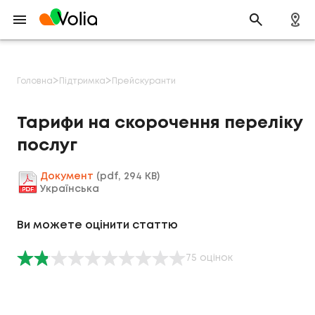
>
>
Головна
Підтримка
Прейскуранти
Тарифи на скорочення переліку
послуг
Документ
(pdf, 294 KB)
Українська
Ви можете оцінити статтю
75
оцінок