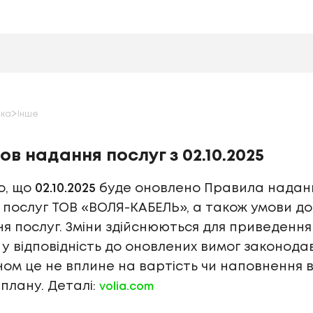
>
мка
Інше
ов надання послуг з 02.10.2025
о, що
02.10.2025
буде оновлено Правила надан
послуг ТОВ «ВОЛЯ-КАБЕЛЬ», а також умови до
я послуг. Зміни здійснюються для приведення
 у відповідність до оновлених вимог законодав
ом це не вплине на вартість чи наповнення 
плану. Деталі:
volia.com