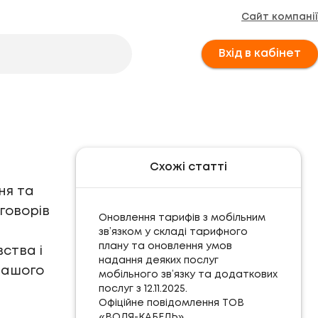
Сайт компанії
Вхід в кабінет
Схожі статті
ня та
говорів
Оновлення тарифів з мобільним
зв’язком у складі тарифного
плану та оновлення умов
ства і
надання деяких послуг
вашого
мобільного зв’язку та додаткових
послуг з 12.11.2025.
Офіційне повідомлення ТОВ
«ВОЛЯ-КАБЕЛЬ»